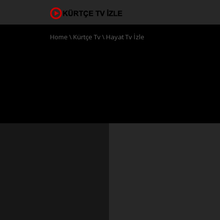
Home
\
Kürtçe Tv
\
Hayat Tv İzle