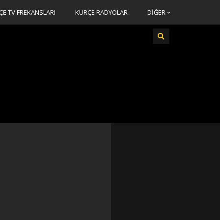
ÇE TV FREKANSLARI
KÜRÇE RADYOLAR
DİĞER