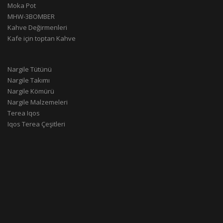
Moka Pot
MHW-3BOMBER
Kahve Değirmenleri
Kafe için toptan Kahve
Nargile Tütünü
Nargile Takımı
Nargile Kömürü
Nargile Malzemeleri
Terea Iqos
Iqos Terea Çeşitleri