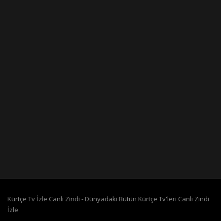
Kürtçe Tv İzle Canlı Zindi - Dünyadaki Bütün Kürtçe Tv'leri Canlı Zindi
İzle