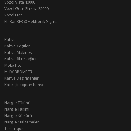
Vozol Vista 40000
Vozol Gear Shisha 25000
Vozol Likit
Elf Bar RF350 Elektronik Sigara
Kahve
Kahve Çeşitleri
Kahve Makinesi
Kahve filtre kağıdı
Moka Pot
MHW-3BOMBER
Kahve Değirmenleri
Kafe için toptan Kahve
Nargile Tütünü
Nargile Takımı
Nargile Kömürü
Nargile Malzemeleri
Terea Iqos