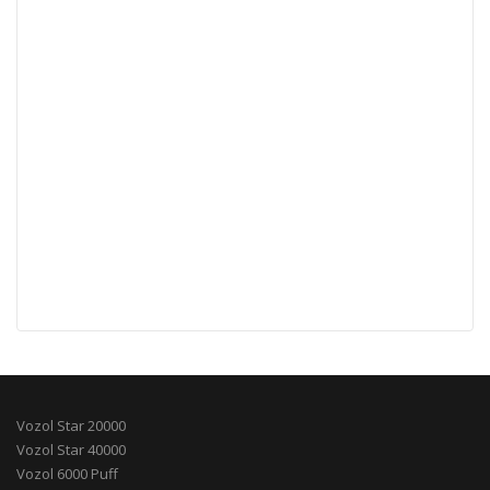
Vozol Star 20000
Vozol Star 40000
Vozol 6000 Puff