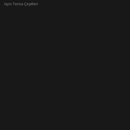
Iqos Terea Çeşitleri