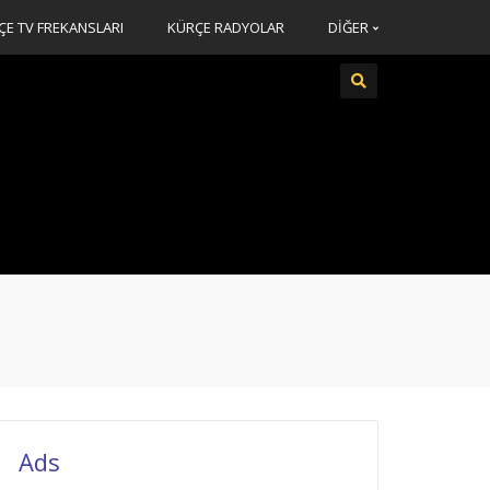
ÇE TV FREKANSLARI
KÜRÇE RADYOLAR
DİĞER
Ads