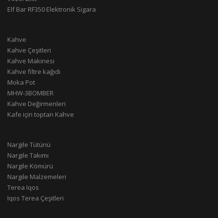
Elf Bar RF350 Elektronik Sigara
Kahve
Kahve Çeşitleri
Kahve Makinesi
Kahve filtre kağıdı
Moka Pot
MHW-3BOMBER
Kahve Değirmenleri
Kafe için toptan Kahve
Nargile Tütünü
Nargile Takımı
Nargile Kömürü
Nargile Malzemeleri
Terea Iqos
Iqos Terea Çeşitleri