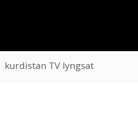
kurdistan TV lyngsat