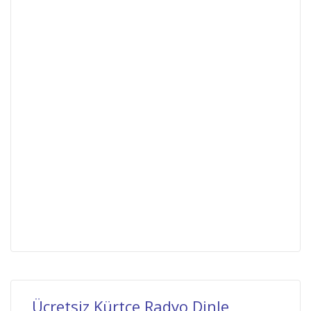
Ücretsiz Kürtçe Radyo Dinle