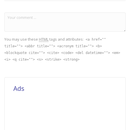
You may use these
HTML
tags and attributes:
<a href=""
title=""> <abbr title=""> <acronym title=""> <b>
<blockquote cite=""> <cite> <code> <del datetime=""> <em>
<i> <q cite=""> <s> <strike> <strong>
Ads