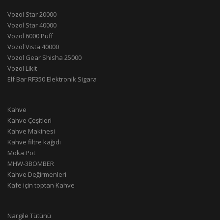
Vozol Star 20000
Vozol Star 40000
Vozol 6000 Puff
Vozol Vista 40000
Vozol Gear Shisha 25000
Vozol Likit
Elf Bar RF350 Elektronik Sigara
Kahve
Kahve Çeşitleri
Kahve Makinesi
Kahve filtre kağıdı
Moka Pot
MHW-3BOMBER
Kahve Değirmenleri
Kafe için toptan Kahve
Nargile Tütünü