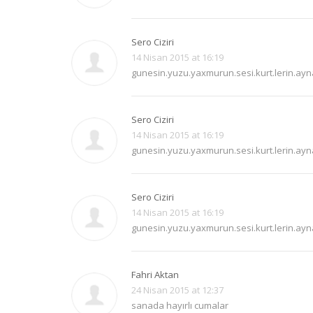
Sero Ciziri
14 Nisan 2015 at 16:19
gunesin.yuzu.yaxmurun.sesi.kurt.lerin.ayna
Sero Ciziri
14 Nisan 2015 at 16:19
gunesin.yuzu.yaxmurun.sesi.kurt.lerin.ayna
Sero Ciziri
14 Nisan 2015 at 16:19
gunesin.yuzu.yaxmurun.sesi.kurt.lerin.ayna
Fahri Aktan
24 Nisan 2015 at 12:37
sanada hayırlı cumalar