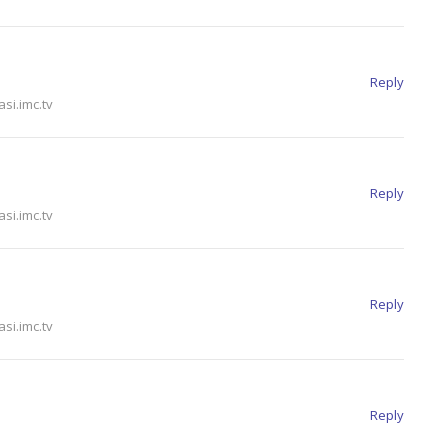
Reply
si.imc.tv
Reply
si.imc.tv
Reply
si.imc.tv
Reply