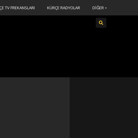
ÇE TV FREKANSLARI
KÜRÇE RADYOLAR
DİĞER