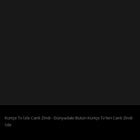
Kürtçe Tv İzle Canlı Zindi - Dünyadaki Bütün Kürtçe Tv'leri Canlı Zindi
İzle