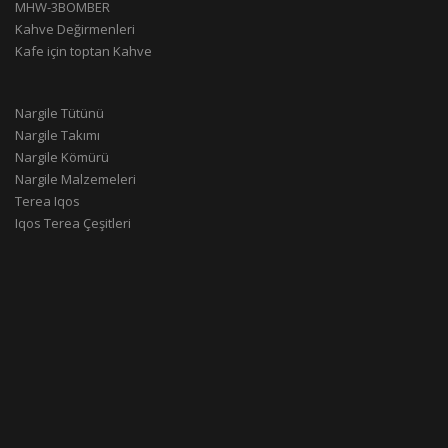
MHW-3BOMBER
Kahve Değirmenleri
Kafe için toptan Kahve
Nargile Tütünü
Nargile Takımı
Nargile Kömürü
Nargile Malzemeleri
Terea Iqos
Iqos Terea Çeşitleri