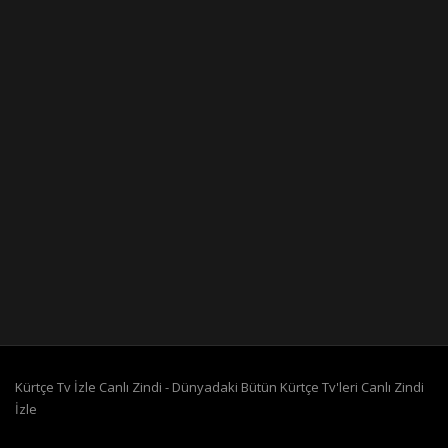
Kürtçe Tv İzle Canlı Zindi - Dünyadaki Bütün Kürtçe Tv'leri Canlı Zindi
İzle