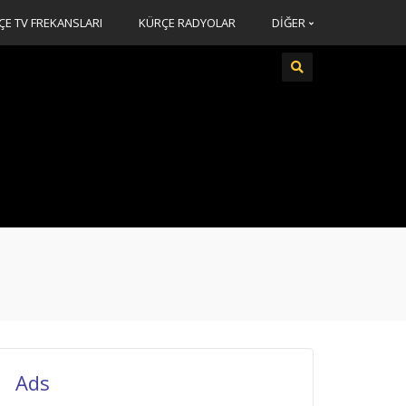
ÇE TV FREKANSLARI
KÜRÇE RADYOLAR
DİĞER
Ads