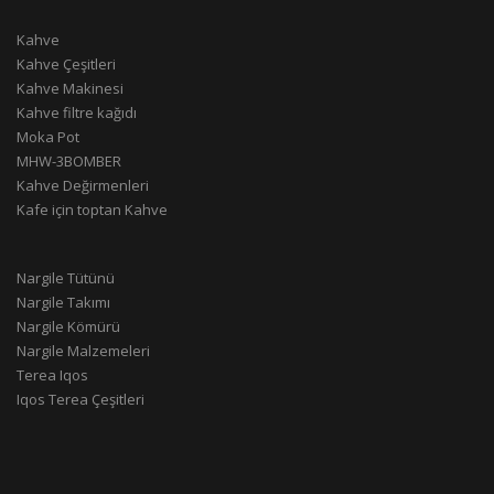
Kahve
Kahve Çeşitleri
Kahve Makinesi
Kahve filtre kağıdı
Moka Pot
MHW-3BOMBER
Kahve Değirmenleri
Kafe için toptan Kahve
Nargile Tütünü
Nargile Takımı
Nargile Kömürü
Nargile Malzemeleri
Terea Iqos
Iqos Terea Çeşitleri