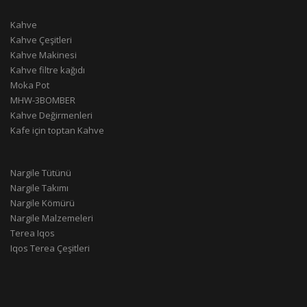
Kahve
Kahve Çeşitleri
Kahve Makinesi
Kahve filtre kağıdı
Moka Pot
MHW-3BOMBER
Kahve Değirmenleri
Kafe için toptan Kahve
Nargile Tütünü
Nargile Takımı
Nargile Kömürü
Nargile Malzemeleri
Terea Iqos
Iqos Terea Çeşitleri