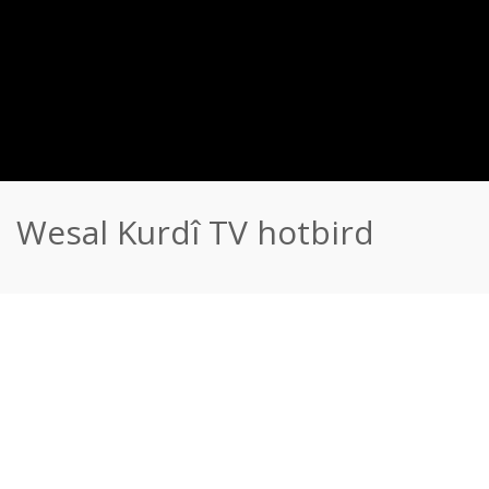
Wesal Kurdî TV hotbird