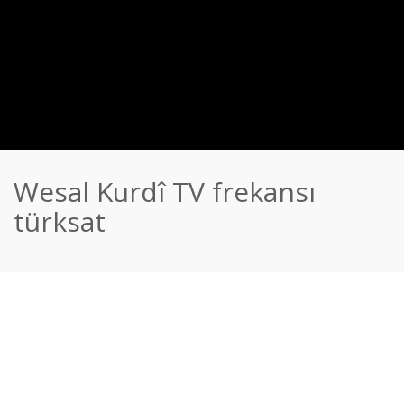
Wesal Kurdî TV frekansı
türksat