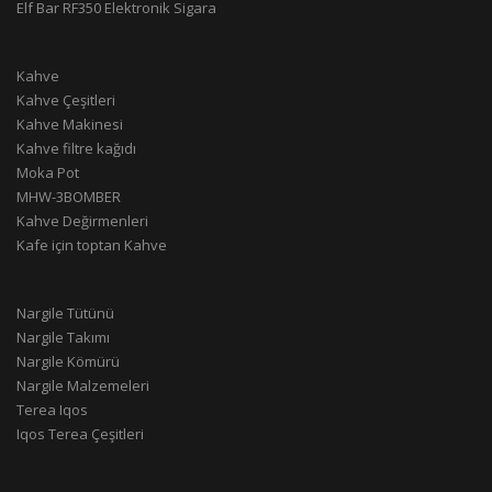
Elf Bar RF350 Elektronik Sigara
Kahve
Kahve Çeşitleri
Kahve Makinesi
Kahve filtre kağıdı
Moka Pot
MHW-3BOMBER
Kahve Değirmenleri
Kafe için toptan Kahve
Nargile Tütünü
Nargile Takımı
Nargile Kömürü
Nargile Malzemeleri
Terea Iqos
Iqos Terea Çeşitleri