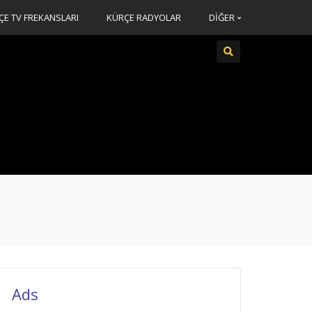
ÇE TV FREKANSLARI
KÜRÇE RADYOLAR
DİĞER
Ads