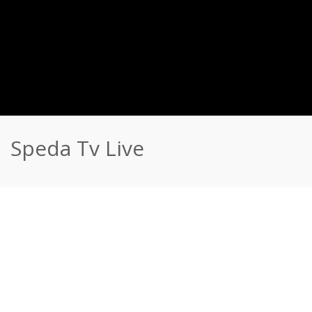
Speda Tv Live