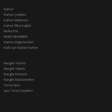
Kahve
Kahve Çeşitleri
Kahve Makinesi
Kahve filtre kağıdı
Moka Pot
MHW-3BOMBER
Kahve Değirmenleri
Kafe için toptan Kahve
Nargile Tütünü
Nargile Takımı
Nargile Kömürü
Nargile Malzemeleri
Terea Iqos
Iqos Terea Çeşitleri