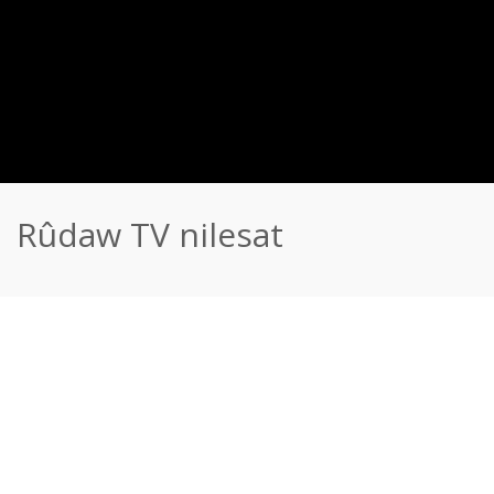
Rûdaw TV nilesat