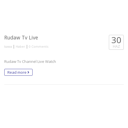
Rudaw Tv Live
30
|
|
HAZ
kawa
Haber
0 Comments
Rudaw Tv Channel Live Watch
Read more