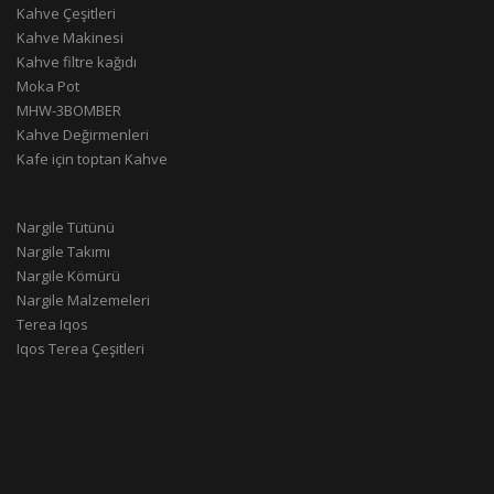
Kahve Çeşitleri
Kahve Makinesi
Kahve filtre kağıdı
Moka Pot
MHW-3BOMBER
Kahve Değirmenleri
Kafe için toptan Kahve
Nargile Tütünü
Nargile Takımı
Nargile Kömürü
Nargile Malzemeleri
Terea Iqos
Iqos Terea Çeşitleri