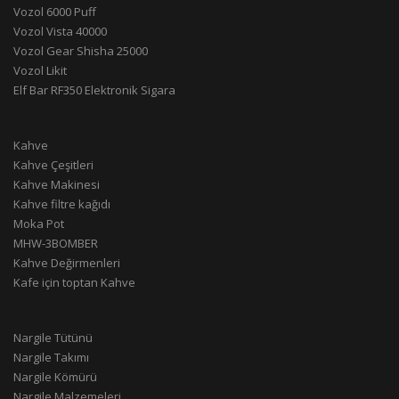
Vozol 6000 Puff
Vozol Vista 40000
Vozol Gear Shisha 25000
Vozol Likit
Elf Bar RF350 Elektronik Sigara
Kahve
Kahve Çeşitleri
Kahve Makinesi
Kahve filtre kağıdı
Moka Pot
MHW-3BOMBER
Kahve Değirmenleri
Kafe için toptan Kahve
Nargile Tütünü
Nargile Takımı
Nargile Kömürü
Nargile Malzemeleri