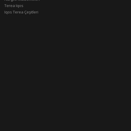
Terea Iqos
Iqos Terea Çeşitleri