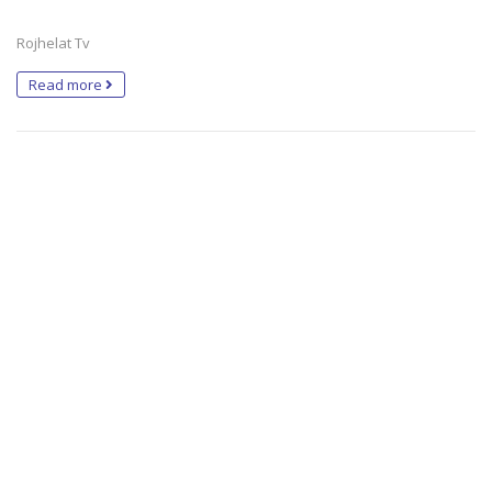
Rojhelat Tv
Read more