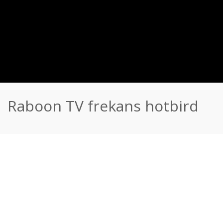
Raboon TV frekans hotbird