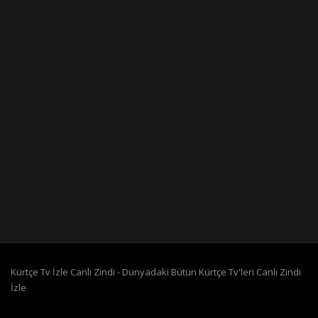
Kürtçe Tv İzle Canlı Zindi - Dünyadaki Bütün Kürtçe Tv'leri Canlı Zindi
İzle