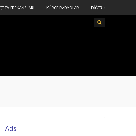
ÇE TV FREKANSLARI
KÜRÇE RADYOLAR
DİĞER
Ads