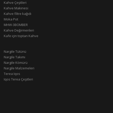
Kahve Çeşitleri
Kahve Makinesi
Kahve filtre kağıdı
Moka Pot
MHW-3BOMBER
Kahve Değirmenleri
Kafe için toptan Kahve
Nargile Tütünü
Nargile Takımı
Nargile Kömürü
Nargile Malzemeleri
Terea Iqos
Iqos Terea Çeşitleri