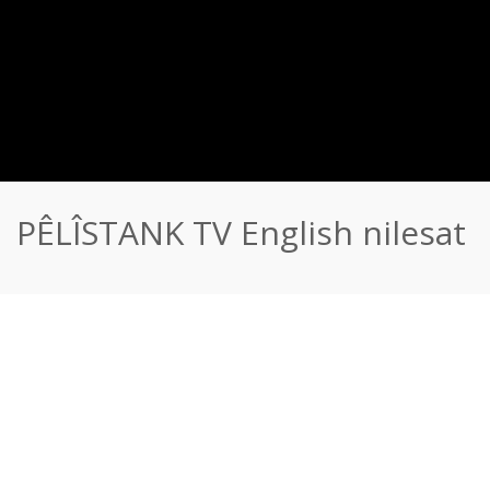
PÊLÎSTANK TV English nilesat