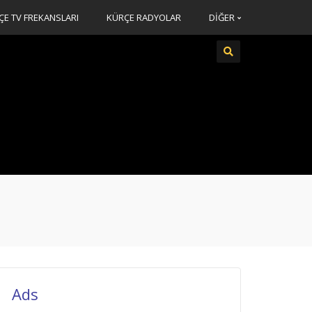
ÇE TV FREKANSLARI
KÜRÇE RADYOLAR
DİĞER
Ads