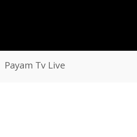
Payam Tv Live