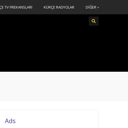
ÇE TV FREKANSLARI
KÜRÇE RADYOLAR
DİĞER
Ads