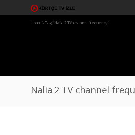
Home
\
Tag "Nalia 2 TV channel frequency"
Nalia 2 TV channel freq