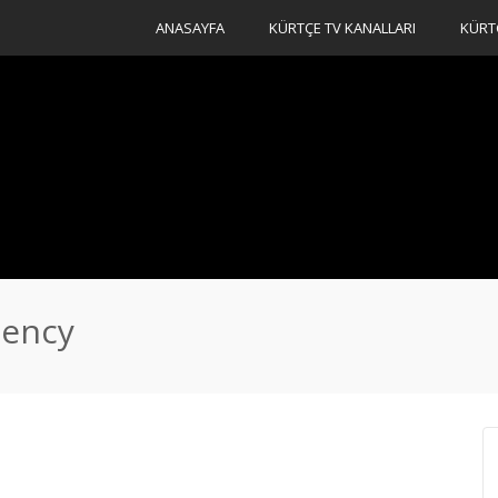
ANASAYFA
KÜRTÇE TV KANALLARI
KÜRT
uency