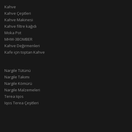
Kahve
Kahve Çeşitleri
Kahve Makinesi
Kahve filtre kağıdı
Moka Pot
MHW-3BOMBER
Kahve Değirmenleri
Kafe için toptan Kahve
Nargile Tütünü
Nargile Takımı
Nargile Kömürü
Nargile Malzemeleri
Terea Iqos
Iqos Terea Çeşitleri