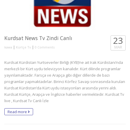
Kurdsat News Tv Zindi Canlı
23
|
|
MAR
kawa
Kürtçe Tv
0 Comments
Kurdsat Kürdistan Yurtseverler Birliği (KYB)’ne ait Irak Kürdistanı’nda
merkezli bir Kürt uydu televizyon kanalıdır. Kürt dilinde programlar
yayınlamaktadır. Farsça ve Arapça gibi diğer dillerde de bazı
programlar yapmaktadırlar. Birinci Körfez Savaşı sonrasında kurulan
Kurdsat Kürdistan’da Kürt uydu istasyonları arasında yerini aldı.
Kurdsat Kürtçe, Arapça ve İngilizce haberler vermektedir. Kurdsat Tv
live , Kurdsat Tv Canlı İzle
Read more