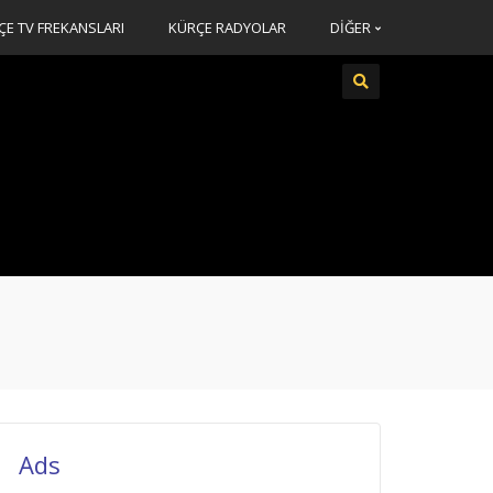
ÇE TV FREKANSLARI
KÜRÇE RADYOLAR
DİĞER
Ads