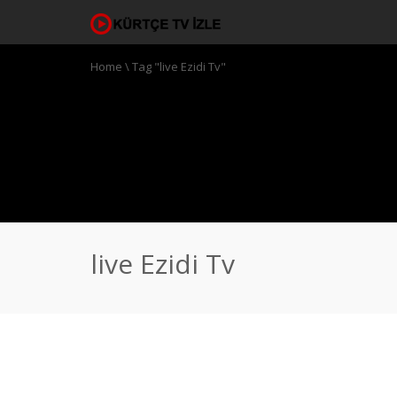
Home
\
Tag "live Ezidi Tv"
live Ezidi Tv