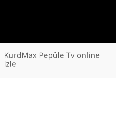
KurdMax Pepûle Tv online
izle