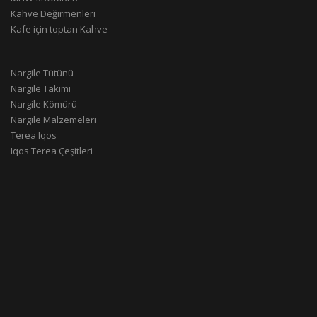
Kahve Değirmenleri
Kafe için toptan Kahve
Nargile Tütünü
Nargile Takımı
Nargile Kömürü
Nargile Malzemeleri
Terea Iqos
Iqos Terea Çeşitleri