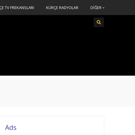
ÇE TV FREKANSLARI
KÜRÇE RADYOLAR
DİĞER
Ads