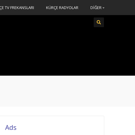
ÇE TV FREKANSLARI
KÜRÇE RADYOLAR
DİĞER
Ads