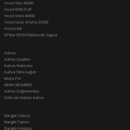
Vozol Star 40000
Vozol 6000 Puff
Vozol Vista 40000
Vozol Gear Shisha 25000
Vozol Likit
Elf Bar RF350 Elektronik Sigara
Kahve
Kahve Çeşitleri
Kahve Makinesi
Kahve filtre kağıdı
Moka Pot
MHW-3BOMBER
Kahve Değirmenleri
Kafe için toptan Kahve
Nargile Tütünü
Nargile Takımı
Nargile Kömürü