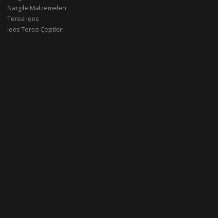
Nargile Malzemeleri
Terea Iqos
Iqos Terea Çeşitleri