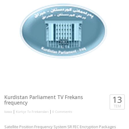
Kurdistan Parliament TV Frekans
13
frequency
TEM
|
|
kawa
Kürtçe Tv Frekansları
0 Comments
Satellite Position Frequency System SR FEC Encryption Packages