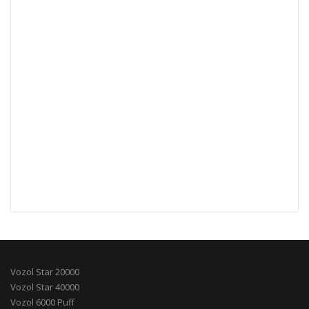
Vozol Star 20000
Vozol Star 40000
Vozol 6000 Puff