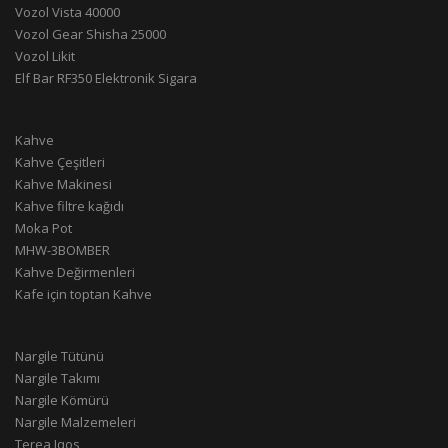
Vozol Vista 40000
Vozol Gear Shisha 25000
Vozol Likit
Elf Bar RF350 Elektronik Sigara
Kahve
Kahve Çeşitleri
Kahve Makinesi
Kahve filtre kağıdı
Moka Pot
MHW-3BOMBER
Kahve Değirmenleri
Kafe için toptan Kahve
Nargile Tütünü
Nargile Takımı
Nargile Kömürü
Nargile Malzemeleri
Terea Iqos