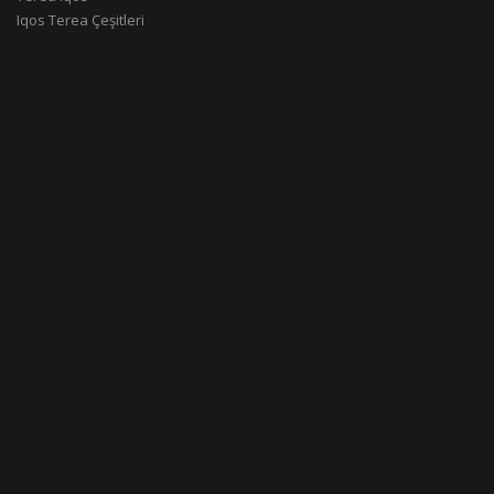
Iqos Terea Çeşitleri