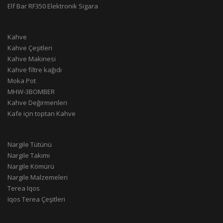
Elf Bar RF350 Elektronik Sigara
Kahve
Kahve Çeşitleri
Kahve Makinesi
Kahve filtre kağıdı
Moka Pot
MHW-3BOMBER
Kahve Değirmenleri
Kafe için toptan Kahve
Nargile Tütünü
Nargile Takımı
Nargile Kömürü
Nargile Malzemeleri
Terea Iqos
Iqos Terea Çeşitleri