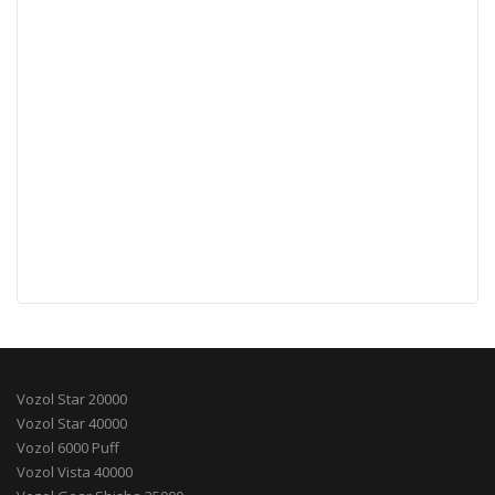
Vozol Star 20000
Vozol Star 40000
Vozol 6000 Puff
Vozol Vista 40000