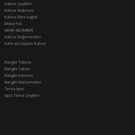
Kahve Çeşitleri
Kahve Makinesi
Kahve filtre kağıdı
Moka Pot
MHW-3BOMBER
Kahve Değirmenleri
Kafe için toptan Kahve
Nargile Tütünü
Nargile Takımı
Nargile Kömürü
Nargile Malzemeleri
Terea Iqos
Iqos Terea Çeşitleri