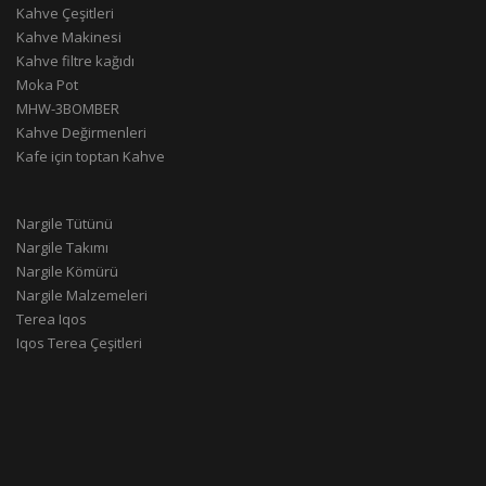
Kahve Çeşitleri
Kahve Makinesi
Kahve filtre kağıdı
Moka Pot
MHW-3BOMBER
Kahve Değirmenleri
Kafe için toptan Kahve
Nargile Tütünü
Nargile Takımı
Nargile Kömürü
Nargile Malzemeleri
Terea Iqos
Iqos Terea Çeşitleri