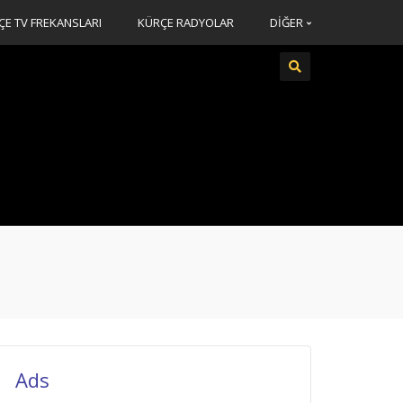
ÇE TV FREKANSLARI
KÜRÇE RADYOLAR
DİĞER
Ads