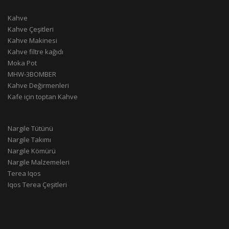
Kahve
Kahve Çeşitleri
Kahve Makinesi
Kahve filtre kağıdı
Moka Pot
MHW-3BOMBER
Kahve Değirmenleri
Kafe için toptan Kahve
Nargile Tütünü
Nargile Takımı
Nargile Kömürü
Nargile Malzemeleri
Terea Iqos
Iqos Terea Çeşitleri