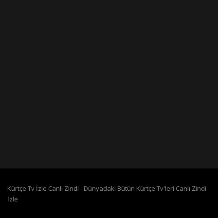
Kürtçe Tv İzle Canlı Zindi - Dünyadaki Bütün Kürtçe Tv'leri Canlı Zindi
İzle