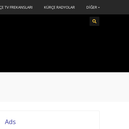
ÇE TV FREKANSLARI
KÜRÇE RADYOLAR
DİĞER
Ads