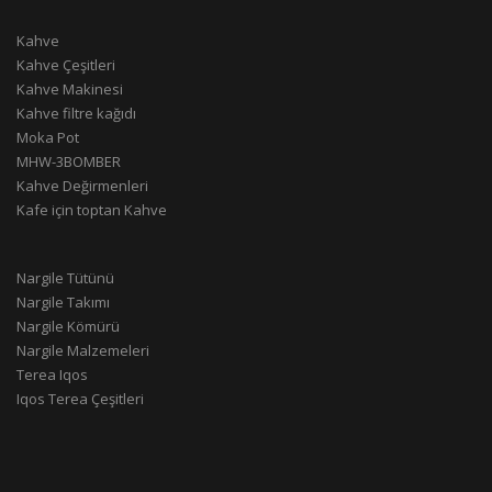
Kahve
Kahve Çeşitleri
Kahve Makinesi
Kahve filtre kağıdı
Moka Pot
MHW-3BOMBER
Kahve Değirmenleri
Kafe için toptan Kahve
Nargile Tütünü
Nargile Takımı
Nargile Kömürü
Nargile Malzemeleri
Terea Iqos
Iqos Terea Çeşitleri