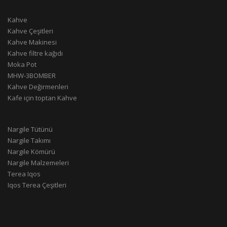
Kahve
Kahve Çeşitleri
Kahve Makinesi
Kahve filtre kağıdı
Moka Pot
MHW-3BOMBER
Kahve Değirmenleri
Kafe için toptan Kahve
Nargile Tütünü
Nargile Takımı
Nargile Kömürü
Nargile Malzemeleri
Terea Iqos
Iqos Terea Çeşitleri