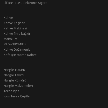
Elf Bar RF350 Elektronik Sigara
Kahve
Kahve Çeşitleri
Kahve Makinesi
Kahve filtre kağıdı
Moka Pot
MHW-3BOMBER
Kahve Değirmenleri
Kafe için toptan Kahve
Nargile Tütünü
Nargile Takımı
Nargile Kömürü
Nargile Malzemeleri
Terea Iqos
Iqos Terea Çeşitleri