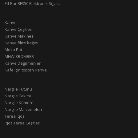
Elf Bar RF350 Elektronik Sigara
Kahve
Kahve Çeşitleri
Kahve Makinesi
Kahve filtre kağıdı
Moka Pot
MHW-3BOMBER
Kahve Değirmenleri
Kafe için toptan Kahve
Nargile Tütünü
Nargile Takımı
Nargile Kömürü
Nargile Malzemeleri
Terea Iqos
Iqos Terea Çeşitleri