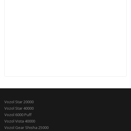
Vozol Star 20000
Vozol Star 40000
Vozol 6000 Puff
Vozol Vista 40000
Vozol Gear Shisha 25000