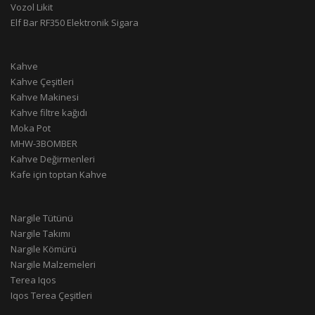
Vozol Likit
Elf Bar RF350 Elektronik Sigara
Kahve
Kahve Çeşitleri
Kahve Makinesi
Kahve filtre kağıdı
Moka Pot
MHW-3BOMBER
Kahve Değirmenleri
Kafe için toptan Kahve
Nargile Tütünü
Nargile Takımı
Nargile Kömürü
Nargile Malzemeleri
Terea Iqos
Iqos Terea Çeşitleri