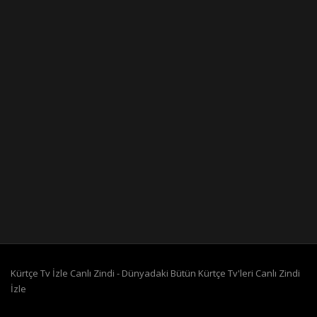
Kürtçe Tv İzle Canlı Zindi - Dünyadaki Bütün Kürtçe Tv'leri Canlı Zindi
İzle