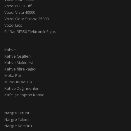
Vozol 6000 Puff
Vozol Vista 40000
Vozol Gear Shisha 25000
Vozol Likit
Elf Bar RF350 Elektronik Sigara
Kahve
Kahve Çeşitleri
Kahve Makinesi
Kahve filtre kağıdı
Moka Pot
MHW-3BOMBER
Kahve Değirmenleri
Kafe için toptan Kahve
Nargile Tütünü
Nargile Takımı
Nargile Kömürü