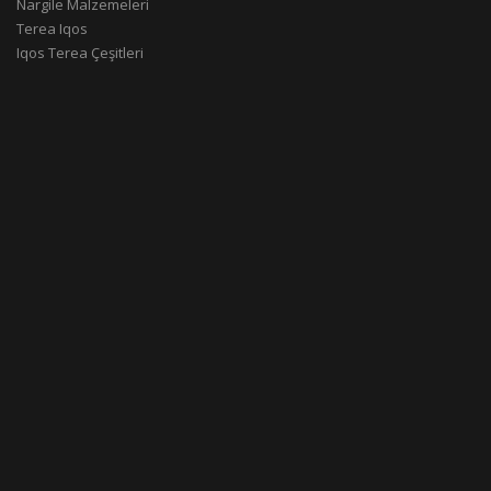
Nargile Malzemeleri
Terea Iqos
Iqos Terea Çeşitleri