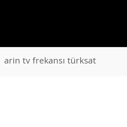
arin tv frekansı türksat