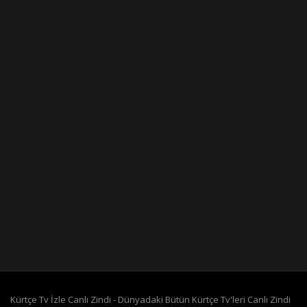
Kürtçe Tv İzle Canlı Zindi - Dünyadaki Bütün Kürtçe Tv'leri Canlı Zindi