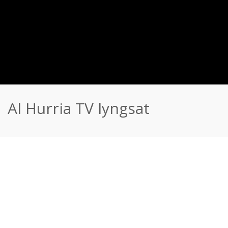
Al Hurria TV lyngsat